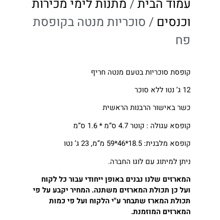
עמוד הבית
/
מתנות לימי מכירות
וכנסים​
/ סוכריות מנטה בקופסת
פח
קופסת סוכריות בטעם מנטה חריף
12 ג’ נטו ללא סוכר
כשר באישור הרבנות הראשית
קופסא עגולה : קוטר 4.7 ס”מ * 1.6 ס”מ
קופסא מלבנית: 18.5*46*59 מ”מ, 23 ג’ נטו
ניתן למיתוג עם לוגו החברה.
המארזים שלנו נבנים באופן ייחודי עבור כל לקוח
ועל כן תכולת המארזים משתנה.
המחיר יקבע על פי
תכולת המארז שתבחר ע"י הלקוח ועל פי כמות
המארזים המוזמנת.