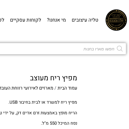
טליה עיצובים
מי אנחנו?
לקוחות עסקיים
לק
מפיץ ריח מעוצב
עמוד הבית
/
מארזים לאירועי רווחת העובד
מפיץ ריח למשרד או לבית בחיבור USB.
הריח מופץ באמצעות זרם אדים דק, על ידי טכנ
נפח המיכל 550 מ"ל.