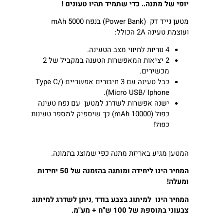
יופי של מתנה.. כדי שתמיד תהיו טעונים !
מטען נייד דק (Power Bank) בנפח mAh 5000
ועוצמת טעינה 2A הכולל:
4 נוריות לחיווי מצב הטעינה.
2 יציאות המאפשרות הטענה במקביל של 2
מכשירים.
כבל טעינה עם 3 חיבורים אפשריים (Type C/
Micro USB/ Iphone).
ישנה אפשרות לשדרג למטען עם נפח טעינה
כפול (10000 mAh) כך שיספיק למספר טעינות
כפול!
המטען מגיע באריזת מתנה כפי שמוצג בתמונה.
המחיר הינו ליחידה ומותנה בהזמנה של 50 יחידות
ומעלה!
המחיר הינו למיתוג בצבע בודד
,
ניתן לשדרג למיתוג
צבעוני בתוספת של 100 ש"ח + מע"מ.