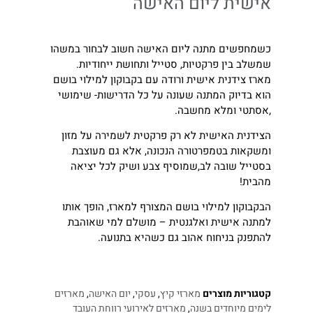
אישית ליום האישה
כשמחפשים מתנה ליום האישה חשוב לבחור במשהו
שמשלב בין פרקטיות, סטייל ותחושת ייחודיות.
מארז צידנית אישית ורודה עם בקבוקון למילוי בושם
הוא בדיוק המתנה שעונה על כל הדרישות- שימושי
,אסתטי ומלא מחשבה.
הצידנית האישית לא רק פרקטית לשמירה על מזון
ומשקאות בטמפרטורה הנכונה, אלא גם מעוצבת
בסטייל שובה לב,שמוסיף צבע ושיק לכל יציאה
מהבית!
הבקבוקון למילוי בושם המצורף למארז, הופך אותו
למתנה אישית ואלגנטית – מושלם למי שאוהבת
להתפנק בניחוח אהוב גם כשהיא בתנועה.
קטגוריות מוצרים
מארזי קיץ
,
עסקי
,
יום האישה
,
מארזים
לימים מיוחדים בשנה
,
מארזים לאירועי רווחת העובד