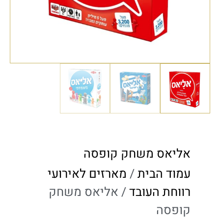
אליאס משחק קופסה
עמוד הבית
/
מארזים לאירועי
רווחת העובד
/ אליאס משחק
קופסה