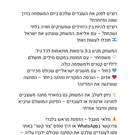
רוצים לפנק את העובדים שלכם ביום המשפחה בדרך
שונה ומיוחדת?
רוצים להיות בין היחידים שמעניקים חוויה בלתי
נשכחת? – עם אליאס, המשחק ששיגע את ישראל
תוכלו לעשות זאת!
המשחק מגיע ב-3 גרסאות מותאמות לכל גיל:
משפחתי – עם תמונות במקום מילים, מושלם
לילדים קטנים ולמשפחה כולה.
כחול – עם מושגים ישראליים שכולנו מכירים
אדום – הגרסה המקורית ומהנה ביותר – הפתעה
ששיגעה את המדינה!
ניתן לשלב את המשחק גם במארזי מתנה מעוצבים
לחגיגה ארגונית או לעובדים – הפינוק המושלם שיביא
צחוק וחיבור אמיתי.
מלאי מוגבל – הזמנות מראש בלבד!
צרו קשר בWhatsApp או דרך טופס "צור קשר" באתר
ותנו לעובדים שלכם את המתנה שכולם ידברו עליה –