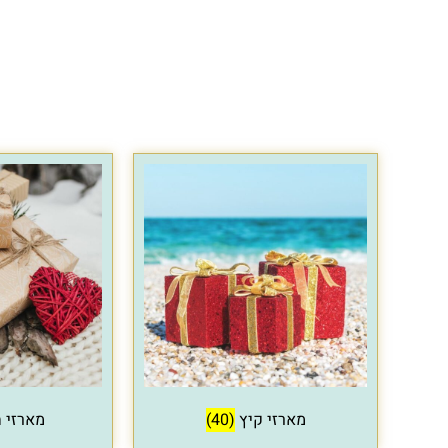
מארזי קיץ
(40)
מארזי 